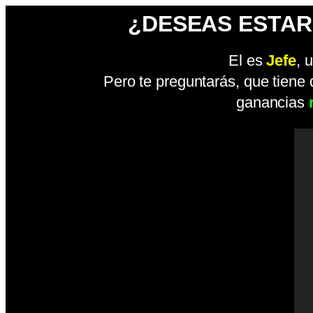
¿DESEAS ESTAR
El es
Jefe
, 
Pero te preguntarás, que tiene
ganancias