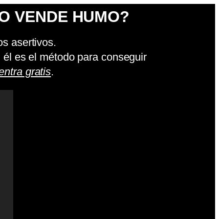
NO VENDE HUMO?
os asertivos.
 él es el método para conseguir
entra gratis
.